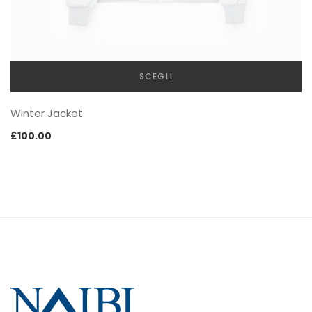
SCEGLI
Winter Jacket
£
100.00