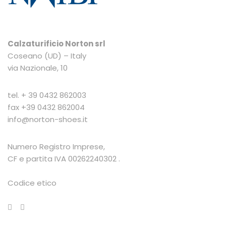
Calzaturificio Norton srl
Coseano (UD) – Italy
via Nazionale, 10
tel.
+ 39 0432 862003
fax +39 0432 862004
info@norton-shoes.it
Numero Registro Imprese,
CF e partita IVA 00262240302 .
Codice etico